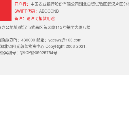
开户行：
中国农业银行股份有限公司湖北自贸试验区武汉片区分行（Hubei Provin
SWIFT代码：
ABOCCNB
备注：请注明捐款用途
(办公地址)武汉市武昌区首义路115号楚民大厦八楼
邮编(ZIP)：430000 邮箱：ygcswz@163.com
湖北省阳光慈善物资中心 CopyRight 2008-2021.
备案编号：鄂ICP备05025754号