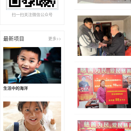
扫一扫关注微信公众号
最新项目
更多>>
生活中的海洋