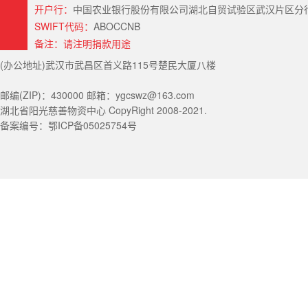
开户行：
中国农业银行股份有限公司湖北自贸试验区武汉片区分行（Hubei Provin
SWIFT代码：
ABOCCNB
备注：请注明捐款用途
(办公地址)武汉市武昌区首义路115号楚民大厦八楼
邮编(ZIP)：430000 邮箱：ygcswz@163.com
湖北省阳光慈善物资中心 CopyRight 2008-2021.
备案编号：鄂ICP备05025754号