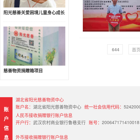
阳光慈善关爱困境儿童身心成长
644
首
慈善物资捐赠箱项目
湖北省阳光慈善物资中心
账户名：
湖北省阳光慈善物资中心
统一社会信用代码：
524200
账
人民币接收捐赠银行账户信息
户
开户行：
武汉农村商业银行鲁巷支行
账号：
200647171410018
信
息
外币接收捐赠银行账户信息